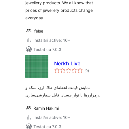
jewellery products. We all know that
prices of jewellery products change
everyday …
ifelse
Instalări active: 10+
Testat cu 7.0.3
Nerkh Live
total
(0
)
aprecieri
نمایش قیمت لحظه‌ای طلا، ارز، سکه و
رمزارزها با نوار چسبان قابل سفارشی‌سازی.
Ramin Hakimi
Instalări active: 10+
Testat cu 7.0.3