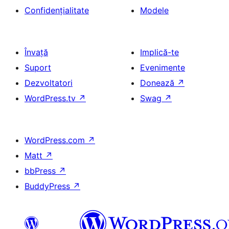
Confidențialitate
Modele
Învață
Implică-te
Suport
Evenimente
Dezvoltatori
Donează
↗
WordPress.tv
↗
Swag
↗
WordPress.com
↗
Matt
↗
bbPress
↗
BuddyPress
↗