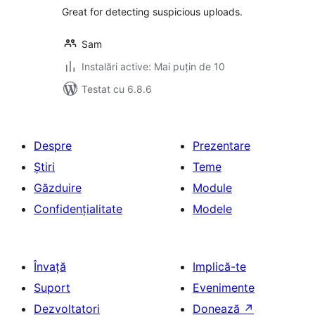
Great for detecting suspicious uploads.
Sam
Instalări active: Mai puțin de 10
Testat cu 6.8.6
Despre
Prezentare
Știri
Teme
Găzduire
Module
Confidențialitate
Modele
Învață
Implică-te
Suport
Evenimente
Dezvoltatori
Donează
↗