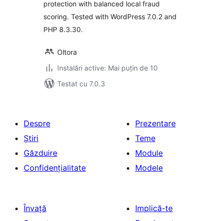
protection with balanced local fraud
scoring. Tested with WordPress 7.0.2 and
PHP 8.3.30.
Oltora
Instalări active: Mai puțin de 10
Testat cu 7.0.3
Despre
Prezentare
Știri
Teme
Găzduire
Module
Confidențialitate
Modele
Învață
Implică-te