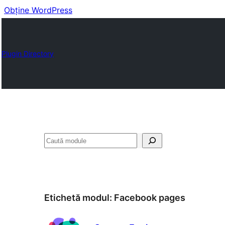
Obține WordPress
Plugin Directory
Caută
Etichetă modul:
Facebook pages