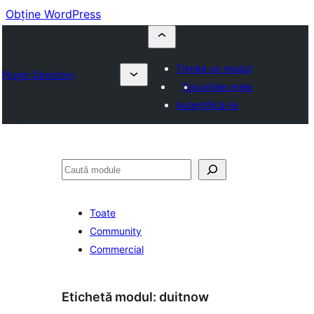
Obține WordPress
Trimite un modul
Plugin Directory
Favoritele mele
Autentifică-te
Caută
Toate
Community
Commercial
Etichetă modul:
duitnow