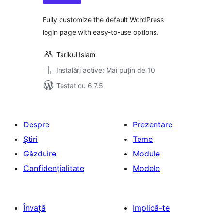
Fully customize the default WordPress
login page with easy-to-use options.
Tarikul Islam
Instalări active: Mai puțin de 10
Testat cu 6.7.5
Despre
Prezentare
Știri
Teme
Găzduire
Module
Confidențialitate
Modele
Învață
Implică-te