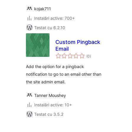
kojak711
Instalări active: 700+
Testat cu 6.2.10
Custom Pingback
Email
total
(0
)
aprecieri
Add the option for a pingback
notification to go to an email other than
the site admin email.
Tanner Moushey
Instalări active: 10+
Testat cu 3.5.2