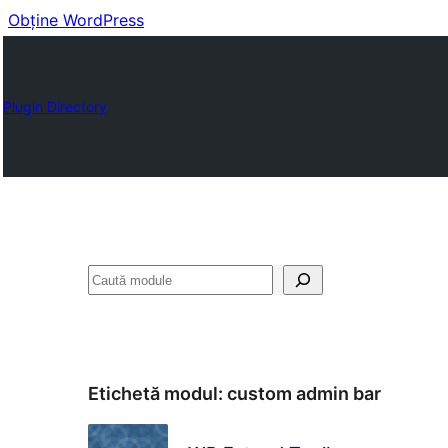
Obține WordPress
Plugin Directory
Caută
Etichetă modul:
custom admin bar