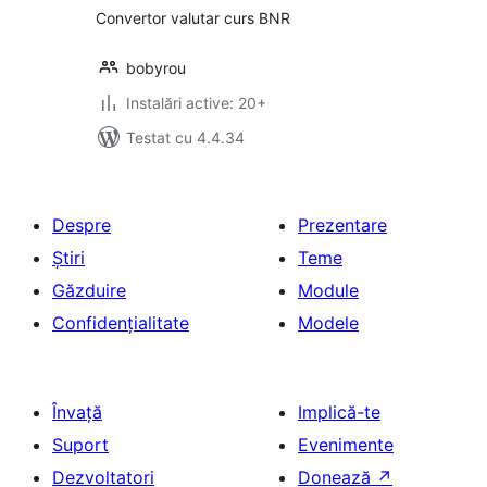
Convertor valutar curs BNR
bobyrou
Instalări active: 20+
Testat cu 4.4.34
Despre
Prezentare
Știri
Teme
Găzduire
Module
Confidențialitate
Modele
Învață
Implică-te
Suport
Evenimente
Dezvoltatori
Donează
↗