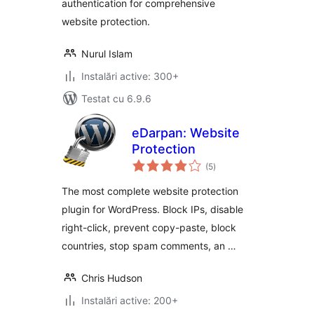
authentication for comprehensive
website protection.
Nurul Islam
Instalări active: 300+
Testat cu 6.9.6
eDarpan: Website
Protection
total
(5
)
aprecieri
The most complete website protection
plugin for WordPress. Block IPs, disable
right-click, prevent copy-paste, block
countries, stop spam comments, an …
Chris Hudson
Instalări active: 200+