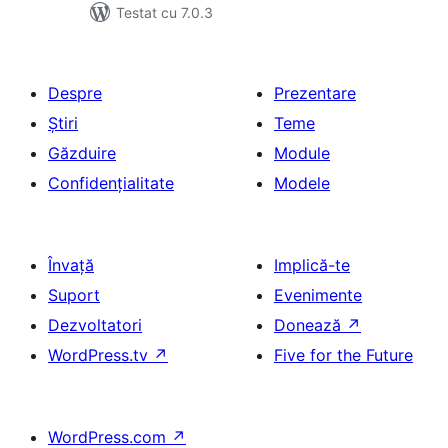
Testat cu 7.0.3
Despre
Prezentare
Știri
Teme
Găzduire
Module
Confidențialitate
Modele
Învață
Implică-te
Suport
Evenimente
Dezvoltatori
Donează
↗
WordPress.tv
↗
Five for the Future
WordPress.com
↗