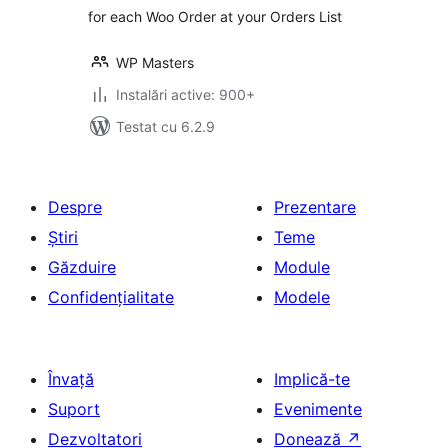
for each Woo Order at your Orders List
WP Masters
Instalări active: 900+
Testat cu 6.2.9
Despre
Prezentare
Știri
Teme
Găzduire
Module
Confidențialitate
Modele
Învață
Implică-te
Suport
Evenimente
Dezvoltatori
Donează
↗