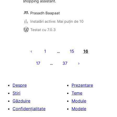
shopping assistant.
Prasadh Baapaat
Instalări active: Mai puțin de 10
Testat cu 7.0.3
Paginație
articole
1
15
16
…
17
37
…
Despre
Prezentare
Știri
Teme
Găzduire
Module
Confidențialitate
Modele