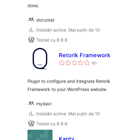
done.
docurest
Instalări active: Mai puțin de 10
Testat cu 6.9.6
Retorik Framework
total
(0
)
aprecieri
Plugin to configure and integrate Retorik
Framework to your WordPress website.
mydavi
Instalări active: Mai puțin de 10
Testat cu 6.9.6
Kapty