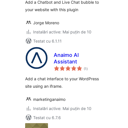
Add a Chatbot and Live Chat bubble to
your website with this plugin
Jorge Moreno
Instalări active: Mai puțin de 10
Testat cu 6.1.11
Anaimo AI
Assistant
total
(1
)
aprecieri
Add a chat interface to your WordPress
site using an iframe.
marketinganaimo
Instalări active: Mai puțin de 10
Testat cu 6.7.6