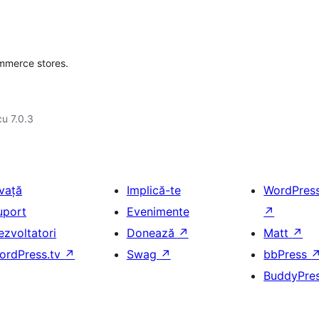
ommerce stores.
cu 7.0.3
nvață
Implică-te
WordPres
uport
Evenimente
↗
ezvoltatori
Donează
↗
Matt
↗
ordPress.tv
↗
Swag
↗
bbPress
BuddyPre