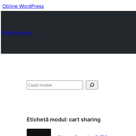
Obține WordPress
Plugin Directory
Caută
Etichetă modul:
cart sharing