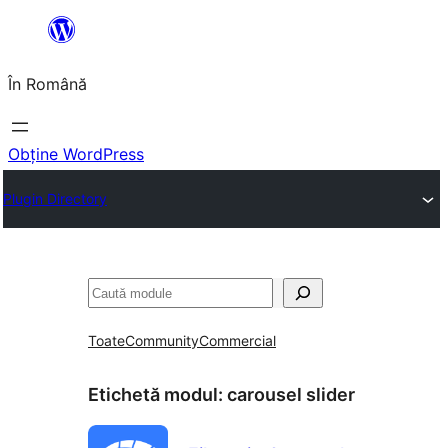
Sari
la
În Română
conținut
Obține WordPress
Plugin Directory
Caută
Toate
Community
Commercial
Etichetă modul:
carousel slider