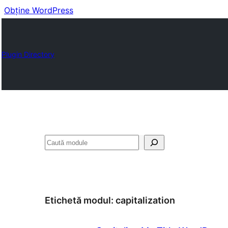
Obține WordPress
Plugin Directory
Caută
Etichetă modul:
capitalization