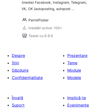
(media) Facebook, Instagram, Telegram,
VK, OK (autoposting, autopost …
ParrotPoster
Instalări active: 100+
Testat cu 6.9.6
Despre
Prezentare
Știri
Teme
Găzduire
Module
Confidențialitate
Modele
Învață
Implică-te
Suport
Evenimente