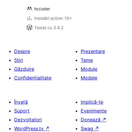
hccoder
Instalări active: 10+
Testat cu 3.4.2
Despre
Prezentare
Știri
Teme
Găzduire
Module
Confidențialitate
Modele
Învață
Implică-te
Suport
Evenimente
Dezvoltatori
Donează
↗
WordPress.tv
↗
Swag
↗