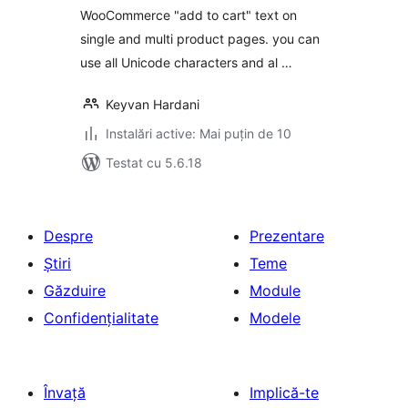
WooCommerce "add to cart" text on
single and multi product pages. you can
use all Unicode characters and al …
Keyvan Hardani
Instalări active: Mai puțin de 10
Testat cu 5.6.18
Despre
Prezentare
Știri
Teme
Găzduire
Module
Confidențialitate
Modele
Învață
Implică-te