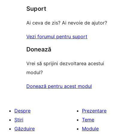
(stele)
Suport
recenzii
(stele)
Ai ceva de zis? Ai nevoie de ajutor?
Vezi forumul pentru suport
Donează
Vrei să sprijini dezvoltarea acestui
modul?
Donează pentru acest modul
Despre
Prezentare
Știri
Teme
Găzduire
Module