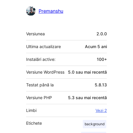
Premanshu
Meta
Versiunea
2.0.0
Ultima actualizare
Acum
5 ani
Instalări active:
100+
Versiune WordPress
5.0 sau mai recentă
Testat până la
5.8.13
Versiune PHP
5.3 sau mai recentă
Limbi
Vezi 2
Etichete
background