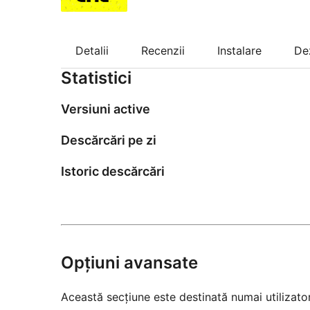
Detalii
Recenzii
Instalare
De
Statistici
Versiuni active
Descărcări pe zi
Istoric descărcări
Opțiuni avansate
Această secțiune este destinată numai utilizatori