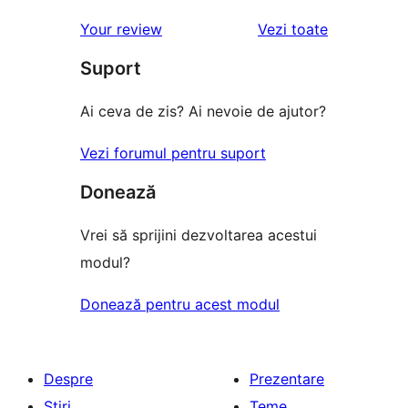
recenziile
Your review
Vezi toate
Suport
Ai ceva de zis? Ai nevoie de ajutor?
Vezi forumul pentru suport
Donează
Vrei să sprijini dezvoltarea acestui
modul?
Donează pentru acest modul
Despre
Prezentare
Știri
Teme