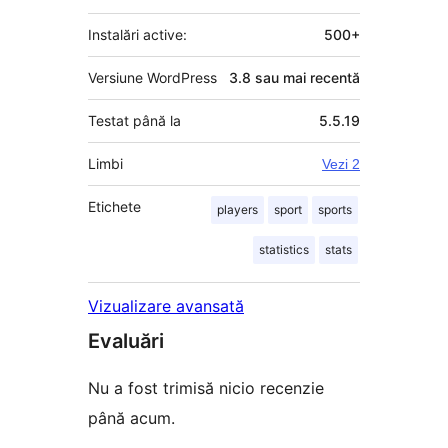
Instalări active:
500+
Versiune WordPress
3.8 sau mai recentă
Testat până la
5.5.19
Limbi
Vezi 2
Etichete
players
sport
sports
statistics
stats
Vizualizare avansată
Evaluări
Nu a fost trimisă nicio recenzie
până acum.