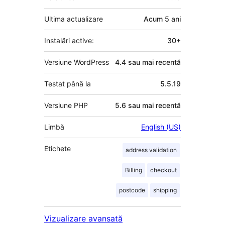
Ultima actualizare
Acum
5 ani
Instalări active:
30+
Versiune WordPress
4.4 sau mai recentă
Testat până la
5.5.19
Versiune PHP
5.6 sau mai recentă
Limbă
English (US)
Etichete
address validation
Billing
checkout
postcode
shipping
Vizualizare avansată