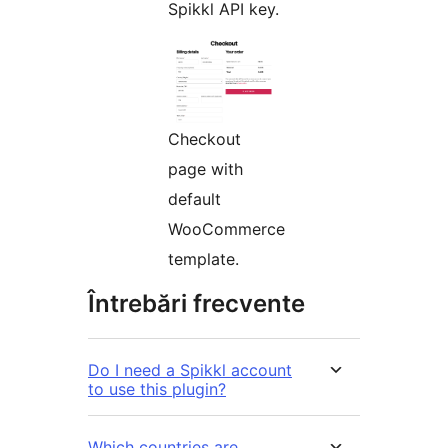
Spikkl API key.
Checkout
page with
default
WooCommerce
template.
Întrebări frecvente
Do I need a Spikkl account
to use this plugin?
Which countries are