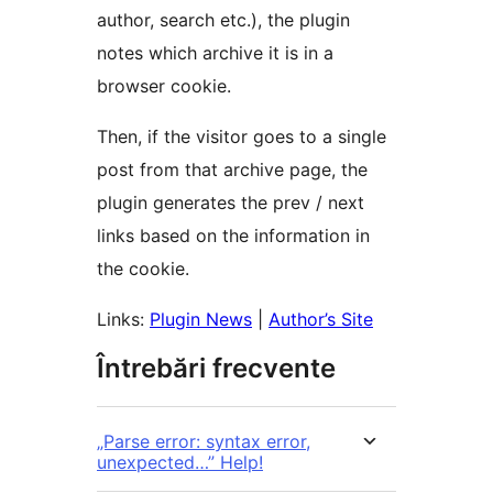
author, search etc.), the plugin
notes which archive it is in a
browser cookie.
Then, if the visitor goes to a single
post from that archive page, the
plugin generates the prev / next
links based on the information in
the cookie.
Links:
Plugin News
|
Author’s Site
Întrebări frecvente
„Parse error: syntax error,
unexpected…” Help!