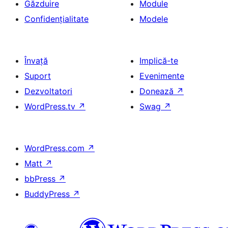
Găzduire
Module
Confidențialitate
Modele
Învață
Implică-te
Suport
Evenimente
Dezvoltatori
Donează
↗
WordPress.tv
↗
Swag
↗
WordPress.com
↗
Matt
↗
bbPress
↗
BuddyPress
↗