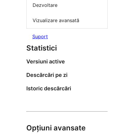
Dezvoltare
Vizualizare avansată
Suport
Statistici
Versiuni active
Descărcări pe zi
Istoric descărcări
Opțiuni avansate