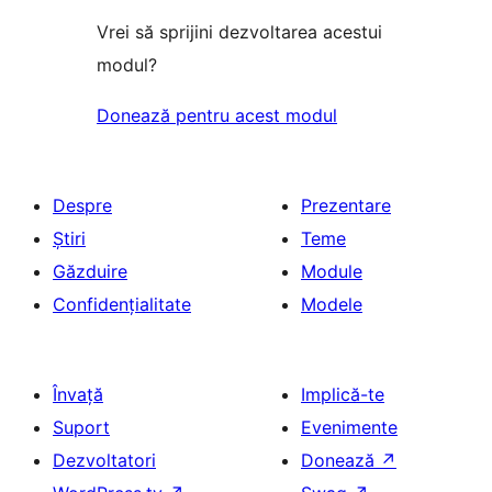
Vrei să sprijini dezvoltarea acestui
modul?
Donează pentru acest modul
Despre
Prezentare
Știri
Teme
Găzduire
Module
Confidențialitate
Modele
Învață
Implică-te
Suport
Evenimente
Dezvoltatori
Donează
↗