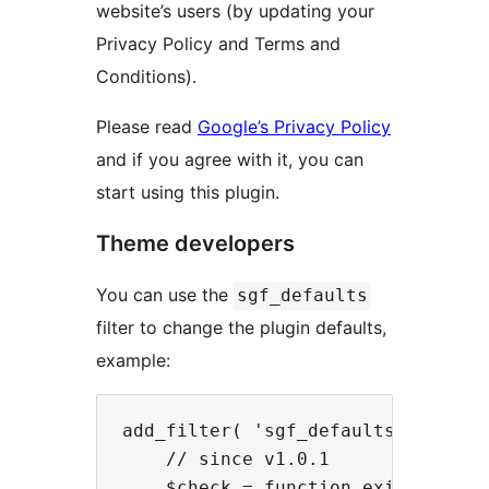
website’s users (by updating your
Privacy Policy and Terms and
Conditions).
Please read
Google’s Privacy Policy
and if you agree with it, you can
start using this plugin.
Theme developers
You can use the
sgf_defaults
filter to change the plugin defaults,
example:
add_filter( 'sgf_defaults', functi
    // since v1.0.1

    $check = function_exists( 'sgf