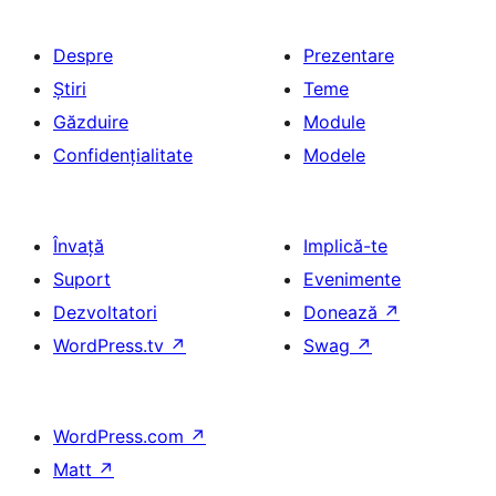
Despre
Prezentare
Știri
Teme
Găzduire
Module
Confidențialitate
Modele
Învață
Implică-te
Suport
Evenimente
Dezvoltatori
Donează
↗
WordPress.tv
↗
Swag
↗
WordPress.com
↗
Matt
↗