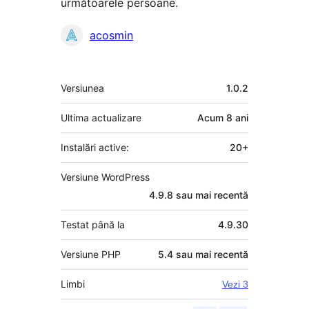
următoarele persoane.
Contributori
acosmin
Meta
Versiunea
1.0.2
Ultima actualizare
Acum
8 ani
Instalări active:
20+
Versiune WordPress
4.9.8 sau mai recentă
Testat până la
4.9.30
Versiune PHP
5.4 sau mai recentă
Limbi
Vezi 3