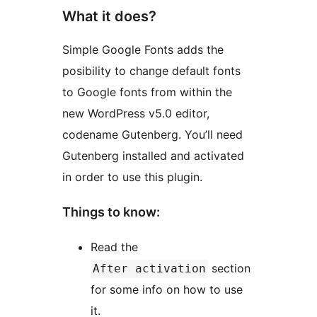
What it does?
Simple Google Fonts adds the
posibility to change default fonts
to Google fonts from within the
new WordPress v5.0 editor,
codename Gutenberg. You’ll need
Gutenberg installed and activated
in order to use this plugin.
Things to know:
Read the
section
After activation
for some info on how to use
it.