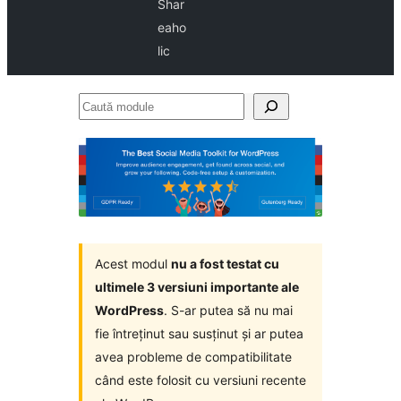
Shar
eaho
lic
Caută
module
Acest modul
nu a fost testat cu
ultimele 3 versiuni importante ale
WordPress
. S-ar putea să nu mai
fie întreținut sau susținut și ar putea
avea probleme de compatibilitate
când este folosit cu versiuni recente