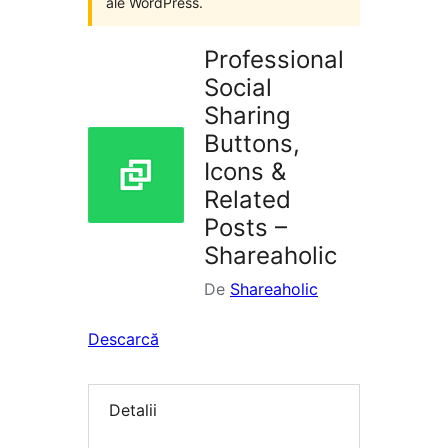
ale WordPress.
Professional
Social
Sharing
Buttons,
Icons &
Related
Posts –
Shareaholic
De
Shareaholic
Descarcă
Detalii