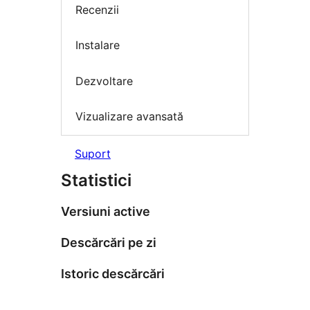
Recenzii
Instalare
Dezvoltare
Vizualizare avansată
Suport
Statistici
Versiuni active
Descărcări pe zi
Istoric descărcări