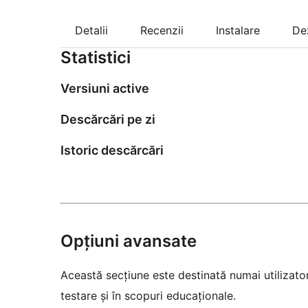
Detalii
Recenzii
Instalare
De
Statistici
Versiuni active
Descărcări pe zi
Istoric descărcări
Opțiuni avansate
Această secțiune este destinată numai utilizatori
testare și în scopuri educaționale.