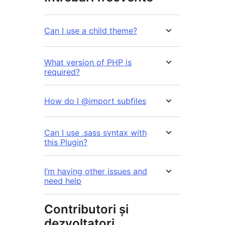
Can I use a child theme?
What version of PHP is
required?
How do I @import subfiles
Can I use .sass syntax with
this Plugin?
I’m having other issues and
need help
Contributori și
dezvoltatori