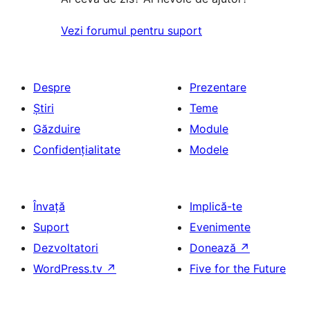
Vezi forumul pentru suport
Despre
Prezentare
Știri
Teme
Găzduire
Module
Confidențialitate
Modele
Învață
Implică-te
Suport
Evenimente
Dezvoltatori
Donează
↗
WordPress.tv
↗
Five for the Future