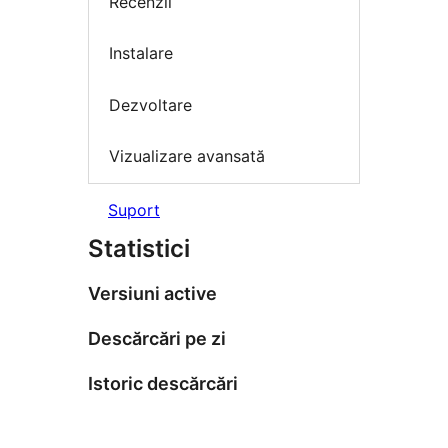
Recenzii
Instalare
Dezvoltare
Vizualizare avansată
Suport
Statistici
Versiuni active
Descărcări pe zi
Istoric descărcări