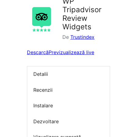
WP
Tripadvisor
Review
Widgets
De
Trustindex
Descarcă
Previzualizează live
Detalii
Recenzii
Instalare
Dezvoltare