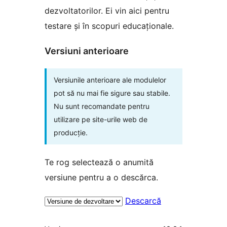
dezvoltatorilor. Ei vin aici pentru
testare și în scopuri educaționale.
Versiuni anterioare
Versiunile anterioare ale modulelor
pot să nu mai fie sigure sau stabile.
Nu sunt recomandate pentru
utilizare pe site-urile web de
producție.
Te rog selectează o anumită
versiune pentru a o descărca.
Descarcă
Meta