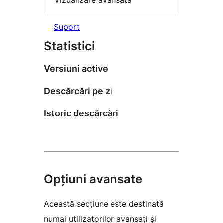
Vizualizare avansată
Suport
Statistici
Versiuni active
Descărcări pe zi
Istoric descărcări
Opțiuni avansate
Această secțiune este destinată
numai utilizatorilor avansați și