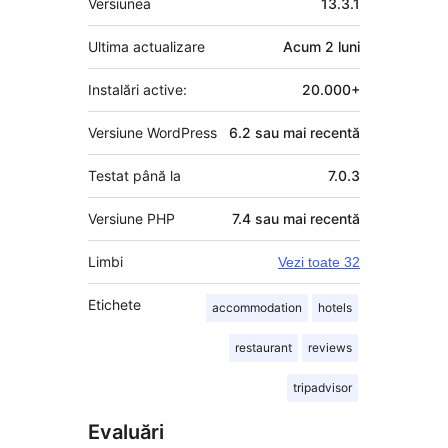
Versiunea
13.3.1
Ultima actualizare
Acum
2 luni
Instalări active:
20.000+
Versiune WordPress
6.2 sau mai recentă
Testat până la
7.0.3
Versiune PHP
7.4 sau mai recentă
Limbi
Vezi toate 32
Etichete
accommodation
hotels
restaurant
reviews
tripadvisor
Evaluări