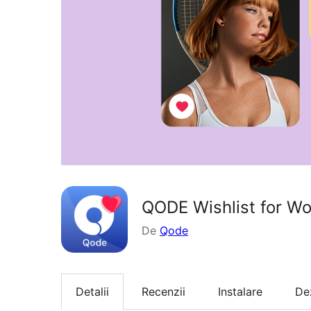
QODE Wishlist for 
De
Qode
Detalii
Recenzii
Instalare
De