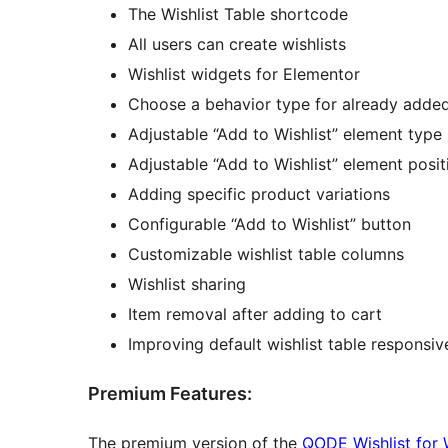
The Wishlist Table shortcode
All users can create wishlists
Wishlist widgets for Elementor
Choose a behavior type for already adde
Adjustable “Add to Wishlist” element type
Adjustable “Add to Wishlist” element posit
Adding specific product variations
Configurable “Add to Wishlist” button
Customizable wishlist table columns
Wishlist sharing
Item removal after adding to cart
Improving default wishlist table responsi
Premium Features:
The premium version of the
QODE Wishlist fo