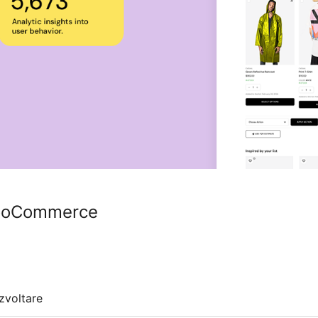
WooCommerce
zvoltare