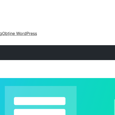
g
Obține WordPress