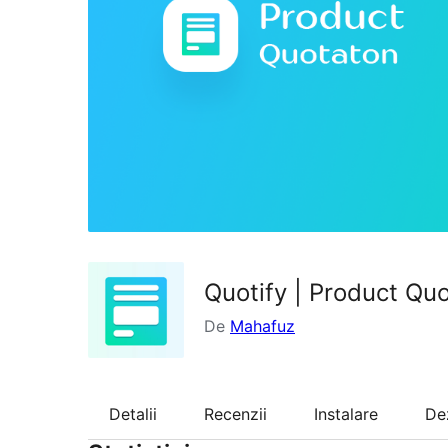
Quotify | Product Q
De
Mahafuz
Detalii
Recenzii
Instalare
De