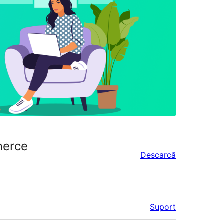
merce
Descarcă
Suport