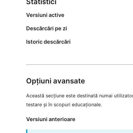
Statistici
Versiuni active
Descărcări pe zi
Istoric descărcări
Opțiuni avansate
Această secțiune este destinată numai utilizatori
testare și în scopuri educaționale.
Versiuni anterioare