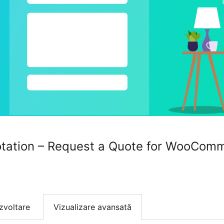
uotation – Request a Quote for WooCom
zvoltare
Vizualizare avansată