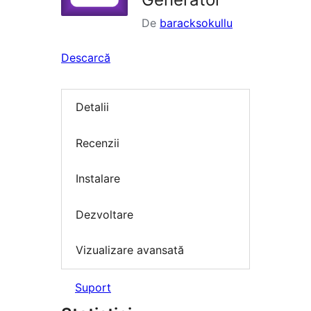
De
baracksokullu
Descarcă
Detalii
Recenzii
Instalare
Dezvoltare
Vizualizare avansată
Suport