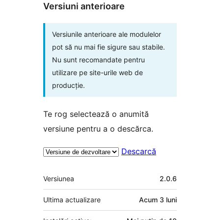
Versiuni anterioare
Versiunile anterioare ale modulelor
pot să nu mai fie sigure sau stabile.
Nu sunt recomandate pentru
utilizare pe site-urile web de
producție.
Te rog selectează o anumită
versiune pentru a o descărca.
Descarcă
Meta
Versiunea
2.0.6
Ultima actualizare
Acum
3 luni