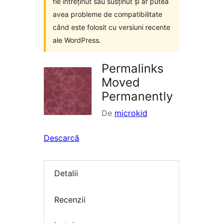
fie întreținut sau susținut și ar putea
avea probleme de compatibilitate
când este folosit cu versiuni recente
ale WordPress.
Permalinks
Moved
Permanently
De
microkid
Descarcă
Detalii
Recenzii