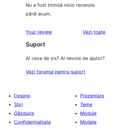
Nu a fost trimisă nicio recenzie
până acum.
recenziile
Your review
Vezi toate
Suport
Ai ceva de zis? Ai nevoie de ajutor?
Vezi forumul pentru suport
Despre
Prezentare
Știri
Teme
Găzduire
Module
Confidențialitate
Modele