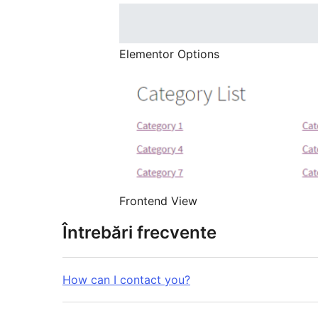
Elementor Options
Frontend View
Întrebări frecvente
How can I contact you?