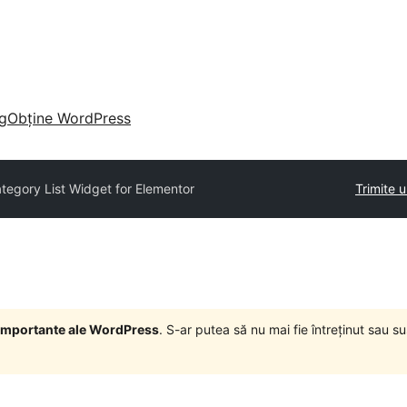
g
Obține WordPress
egory List Widget for Elementor
Trimite 
i importante ale WordPress
. S-ar putea să nu mai fie întreținut sau 