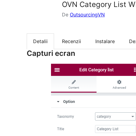
OVN Category List Wi
De
OutsourcingVN
Detalii
Recenzii
Instalare
De
Capturi ecran