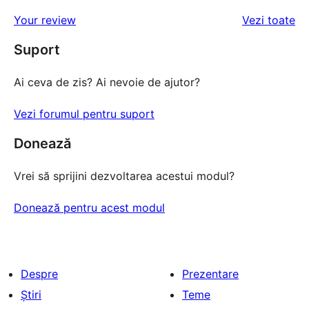
re
Your review
Vezi toate
Suport
Ai ceva de zis? Ai nevoie de ajutor?
Vezi forumul pentru suport
Donează
Vrei să sprijini dezvoltarea acestui modul?
Donează pentru acest modul
Despre
Prezentare
Știri
Teme