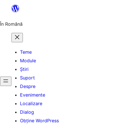
Sari
la
conținut
În Română
Teme
Module
Știri
Suport
Despre
Evenimente
Localizare
Dialog
Obține WordPress