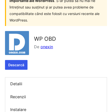
importante ale WordPress
. S-ar putea să nu mai fie
întreținut sau susținut și ar putea avea probleme de
compatibilitate când este folosit cu versiuni recente ale
WordPress.
WP OBD
De
onexin
Descarcă
Detalii
Recenzii
Instalare