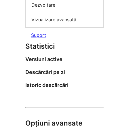
Dezvoltare
Vizualizare avansată
Suport
Statistici
Versiuni active
Descărcări pe zi
Istoric descărcări
Opțiuni avansate