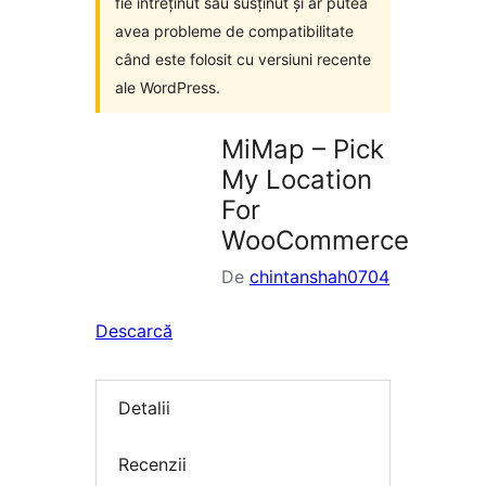
fie întreținut sau susținut și ar putea
avea probleme de compatibilitate
când este folosit cu versiuni recente
ale WordPress.
MiMap – Pick
My Location
For
WooCommerce
De
chintanshah0704
Descarcă
Detalii
Recenzii