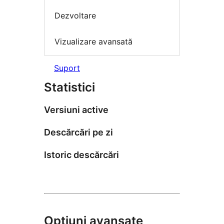
Dezvoltare
Vizualizare avansată
Suport
Statistici
Versiuni active
Descărcări pe zi
Istoric descărcări
Opțiuni avansate