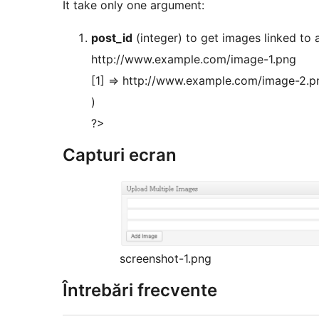
It take only one argument:
post_id
(integer) to get images linked to 
http://www.example.com/image-1.png
[1] => http://www.example.com/image-2.p
)
?>
Capturi ecran
screenshot-1.png
Întrebări frecvente