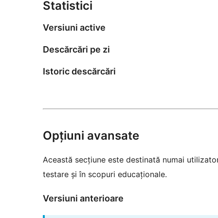
Statistici
Versiuni active
Descărcări pe zi
Istoric descărcări
Opțiuni avansate
Această secțiune este destinată numai utilizatori
testare și în scopuri educaționale.
Versiuni anterioare