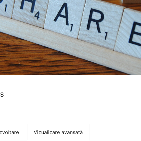
ns
zvoltare
Vizualizare avansată