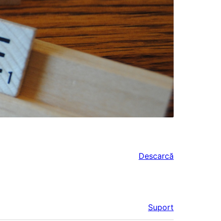
Descarcă
Suport