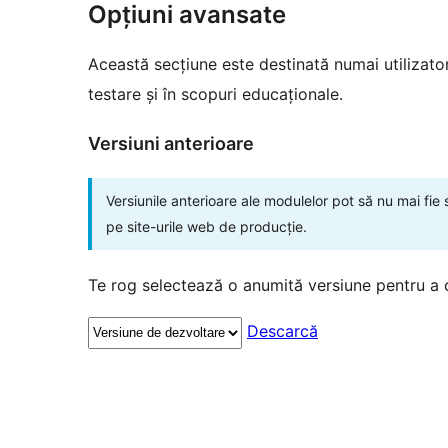
Opțiuni avansate
Această secțiune este destinată numai utilizatori
testare și în scopuri educaționale.
Versiuni anterioare
Versiunile anterioare ale modulelor pot să nu mai fie
pe site-urile web de producție.
Te rog selectează o anumită versiune pentru a 
Descarcă