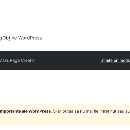
g
Obține WordPress
Mass Page Creator
Trimite un modu
i importante ale WordPress
. S-ar putea să nu mai fie întreținut sau 