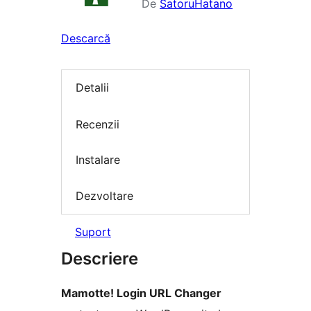
De
SatoruHatano
Descarcă
Detalii
Recenzii
Instalare
Dezvoltare
Suport
Descriere
Mamotte! Login URL Changer