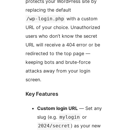
protects your WordPress site by
replacing the default
with a custom
/wp-login.php
URL of your choice. Unauthorized
users who don’t know the secret
URL will receive a 404 error or be
redirected to the top page —
keeping bots and brute-force
attacks away from your login
screen.
Key Features
Custom login URL
— Set any
slug (e.g.
or
mylogin
) as your new
2024/secret