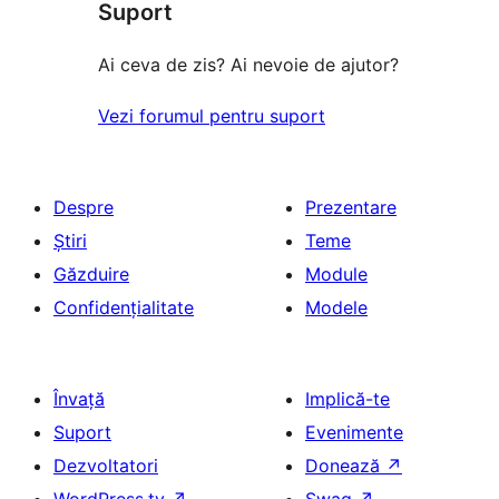
Suport
Ai ceva de zis? Ai nevoie de ajutor?
Vezi forumul pentru suport
Despre
Prezentare
Știri
Teme
Găzduire
Module
Confidențialitate
Modele
Învață
Implică-te
Suport
Evenimente
Dezvoltatori
Donează
↗