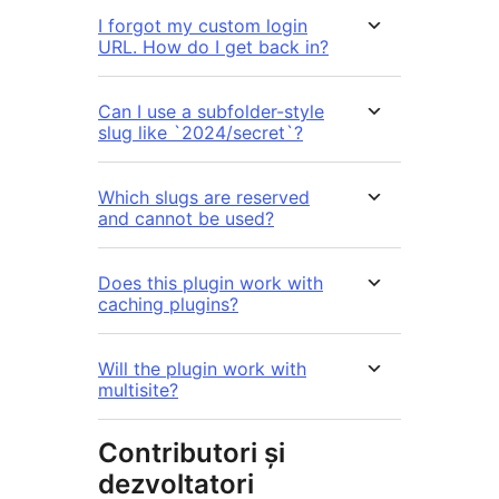
I forgot my custom login
URL. How do I get back in?
Can I use a subfolder-style
slug like `2024/secret`?
Which slugs are reserved
and cannot be used?
Does this plugin work with
caching plugins?
Will the plugin work with
multisite?
Contributori și
dezvoltatori