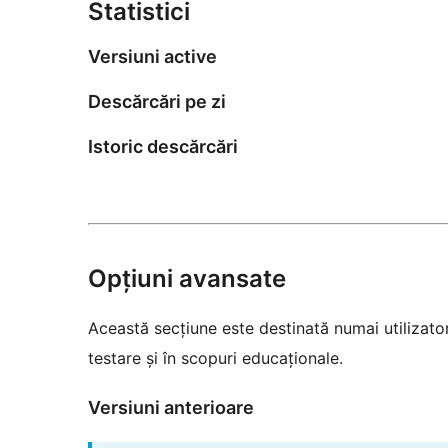
Statistici
Versiuni active
Descărcări pe zi
Istoric descărcări
Opțiuni avansate
Această secțiune este destinată numai utilizatori
testare și în scopuri educaționale.
Versiuni anterioare