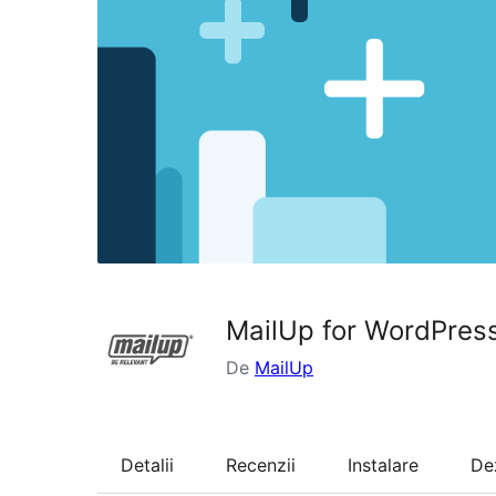
MailUp for WordPress
De
MailUp
Detalii
Recenzii
Instalare
De