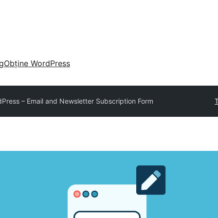
g
Obține WordPress
dPress – Email and Newsletter Subscription Form