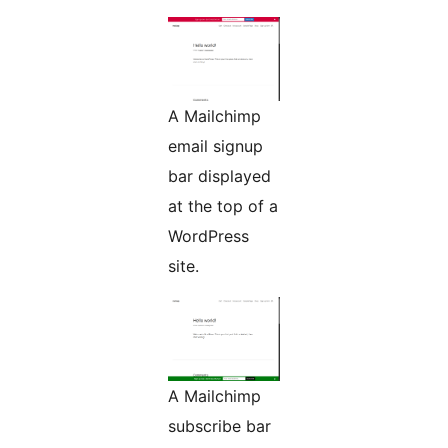
A Mailchimp
email signup
bar displayed
at the top of a
WordPress
site.
A Mailchimp
subscribe bar