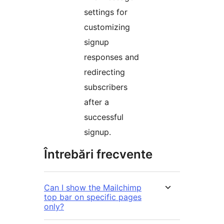
settings for
customizing
signup
responses and
redirecting
subscribers
after a
successful
signup.
Întrebări frecvente
Can I show the Mailchimp
top bar on specific pages
only?