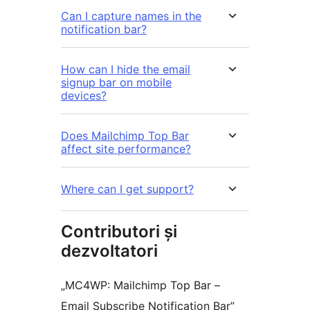
Can I capture names in the
notification bar?
How can I hide the email
signup bar on mobile
devices?
Does Mailchimp Top Bar
affect site performance?
Where can I get support?
Contributori și
dezvoltatori
„MC4WP: Mailchimp Top Bar –
Email Subscribe Notification Bar”