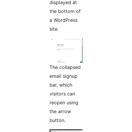
displayed at
the bottom of
a WordPress
site.
The collapsed
email signup
bar, which
visitors can
reopen using
the arrow
button.