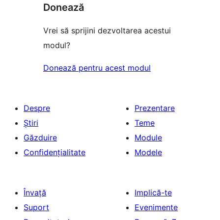
Donează
Vrei să sprijini dezvoltarea acestui
modul?
Donează pentru acest modul
Despre
Prezentare
Știri
Teme
Găzduire
Module
Confidențialitate
Modele
Învață
Implică-te
Suport
Evenimente