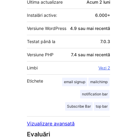
Ultima actualizare
Acum
2 luni
Instalări active:
6.000+
Versiune WordPress
4.9 sau mai recentă
Testat până la
7.0.3
Versiune PHP
7.4 sau mai recentă
Limbi
Vezi 2
Etichete
email signup
mailchimp
notification bar
Subscribe Bar
top bar
Vizualizare avansată
Evaluări