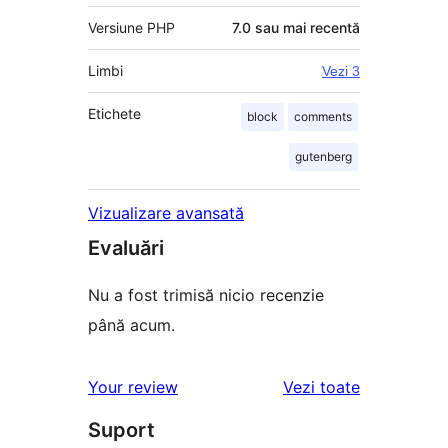
Versiune PHP
7.0 sau mai recentă
Limbi
Vezi 3
Etichete
block
comments
gutenberg
Vizualizare avansată
Evaluări
Nu a fost trimisă nicio recenzie
până acum.
recenziile
Your review
Vezi toate
Suport