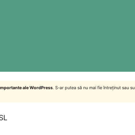
i importante ale WordPress
. S-ar putea să nu mai fie întreținut sau 
SL