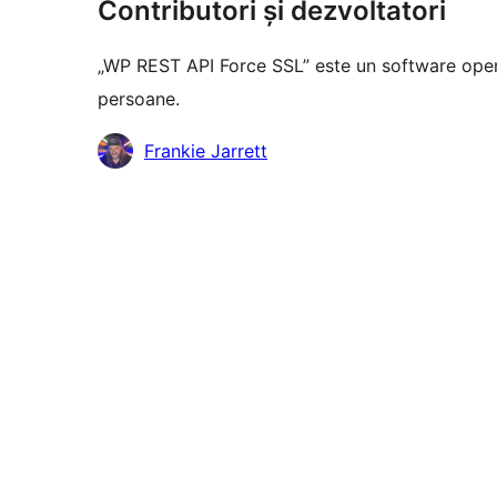
Contributori și dezvoltatori
„WP REST API Force SSL” este un software open
persoane.
Contributori
Frankie Jarrett