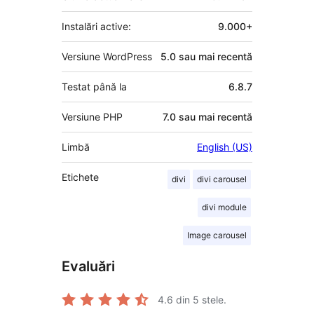
Instalări active:
9.000+
Versiune WordPress
5.0 sau mai recentă
Testat până la
6.8.7
Versiune PHP
7.0 sau mai recentă
Limbă
English (US)
Etichete
divi
divi carousel
divi module
Image carousel
Evaluări
4.6
din 5 stele.