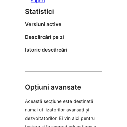
Suport
Statistici
Versiuni active
Descărcări pe zi
Istoric descărcări
Opțiuni avansate
Această secțiune este destinată
numai utilizatorilor avansați și
dezvoltatorilor. Ei vin aici pentru
testare și în scopuri educaționale.