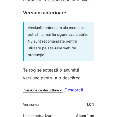
Versiuni anterioare
Versiunile anterioare ale modulelor
pot să nu mai fie sigure sau stabile.
Nu sunt recomandate pentru
utilizare pe site-urile web de
producție.
Te rog selectează o anumită
versiune pentru a o descărca.
Descarcă
Meta
Versiunea
1.0.1
Ultima actualizare
Acum
1 an