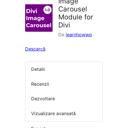
Image
Carousel
Module for
Divi
De
learnhowwp
Descarcă
Detalii
Recenzii
Dezvoltare
Vizualizare avansată