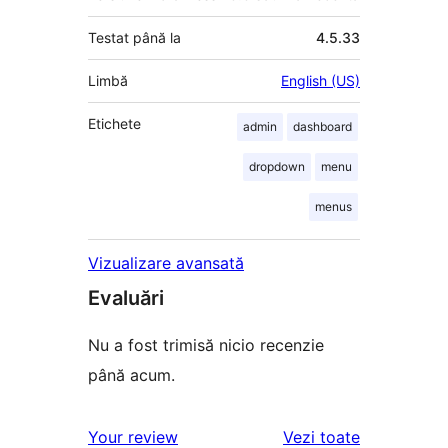
Testat până la
4.5.33
Limbă
English (US)
Etichete
admin
dashboard
dropdown
menu
menus
Vizualizare avansată
Evaluări
Nu a fost trimisă nicio recenzie
până acum.
recenziile
Your review
Vezi toate