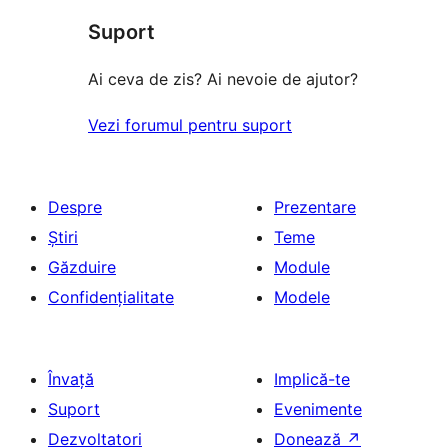
Suport
Ai ceva de zis? Ai nevoie de ajutor?
Vezi forumul pentru suport
Despre
Prezentare
Știri
Teme
Găzduire
Module
Confidențialitate
Modele
Învață
Implică-te
Suport
Evenimente
Dezvoltatori
Donează
↗