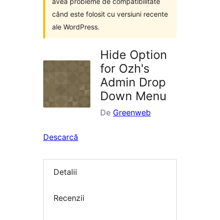
avea probleme de compatibilitate
când este folosit cu versiuni recente
ale WordPress.
Hide Option
for Ozh's
Admin Drop
Down Menu
De
Greenweb
Descarcă
Detalii
Recenzii