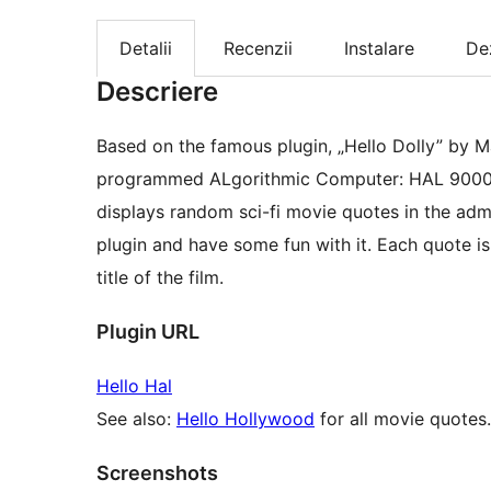
Detalii
Recenzii
Instalare
De
Descriere
Based on the famous plugin, „Hello Dolly” by Ma
programmed ALgorithmic Computer: HAL 9000) i
displays random sci-fi movie quotes in the adm
plugin and have some fun with it. Each quote i
title of the film.
Plugin URL
Hello Hal
See also:
Hello Hollywood
for all movie quotes.
Screenshots