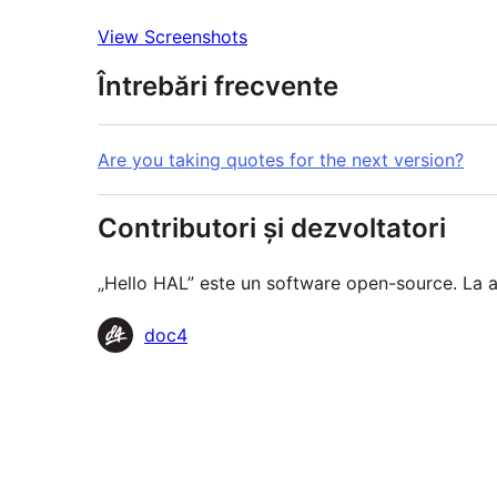
View Screenshots
Întrebări frecvente
Are you taking quotes for the next version?
Contributori și dezvoltatori
„Hello HAL” este un software open-source. La 
Contributori
doc4